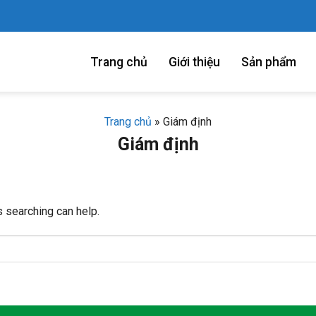
Trang chủ
Giới thiệu
Sản phẩm
Trang chủ
»
Giám định
Giám định
s searching can help.