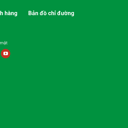
ch hàng
Bản đồ chỉ đường
 mật