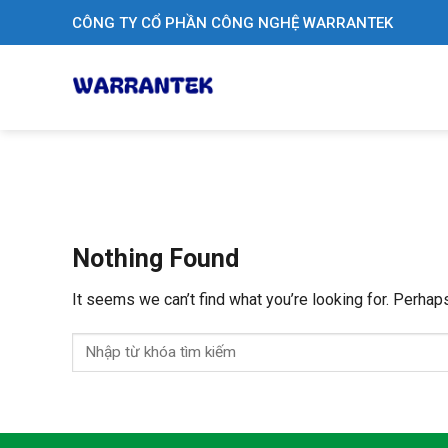
Skip
CÔNG TY CỔ PHẦN CÔNG NGHỆ WARRANTEK
to
content
Nothing Found
It seems we can’t find what you’re looking for. Perhap