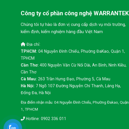
Công ty cổ phần công nghệ WARRANTEK
Chúng tôi tự hào là đơn vị cung cấp dịch vụ môi trường,
kiểm định, kiểm nghiệm hàng đầu Việt Nam
Địa chỉ:
TPHCM:
04 Nguyễn Đình Chiểu, Phường ĐaKao, Quận 1,
TPHCM
Cần Thơ:
400 Nguyễn Văn Cừ Nối Dài, An Bình, Ninh Kiều,
Cần Thơ
Cà Mau:
263 Trần Hưng Đạo, Phường 5, Cà Mau
Hà Nội:
7 Ngõ 107 Đường Nguyễn Chí Thanh, Láng Hạ,
Đống Đa, Hà Nội
Địa điểm nhận mẫu: 04 Nguyễn Đình Chiểu, Phường Đakao, Quận
1, TPHCM
Hotline: 0902 336 011