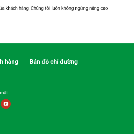
ủa khách hàng. Chúng tôi luôn không ngừng nâng cao
ch hàng
Bản đồ chỉ đường
 mật