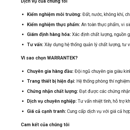
Dịch vụ của chúng tôi
Kiểm nghiệm môi trường:
Đất, nước, không khí, ch
Kiểm nghiệm thực phẩm:
An toàn thực phẩm, vi si
Giám định hàng hóa:
Xác định chất lượng, nguồn g
Tư vấn:
Xây dựng hệ thống quản lý chất lượng, tư v
Vì sao chọn WARRANTEK?
Chuyên gia hàng đầu:
Đội ngũ chuyên gia giàu kin
Trang thiết bị hiện đại:
Hệ thống phòng thí nghiệm 
Chứng nhận chất lượng:
Đạt được các chứng nhận 
Dịch vụ chuyên nghiệp:
Tư vấn nhiệt tình, hỗ trợ 
Giá cả cạnh tranh:
Cung cấp dịch vụ với giá cả hợp
Cam kết của chúng tôi