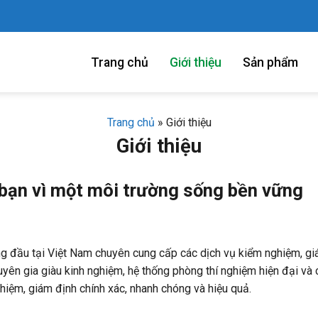
Trang chủ
Giới thiệu
Sản phẩm
Trang chủ
»
Giới thiệu
Giới thiệu
n vì một môi trường sống bền vững
đầu tại Việt Nam chuyên cung cấp các dịch vụ kiểm nghiệm, giám
uyên gia giàu kinh nghiệm, hệ thống phòng thí nghiệm hiện đại 
iệm, giám định chính xác, nhanh chóng và hiệu quả.