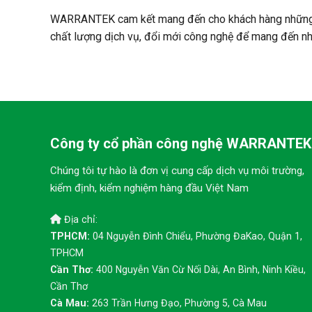
WARRANTEK cam kết mang đến cho khách hàng những dịc
chất lượng dịch vụ, đổi mới công nghệ để mang đến nhữ
Công ty cổ phần công nghệ WARRANTEK
Chúng tôi tự hào là đơn vị cung cấp dịch vụ môi trường,
kiểm định, kiểm nghiệm hàng đầu Việt Nam
Địa chỉ:
TPHCM:
04 Nguyễn Đình Chiểu, Phường ĐaKao, Quận 1,
TPHCM
Cần Thơ:
400 Nguyễn Văn Cừ Nối Dài, An Bình, Ninh Kiều,
Cần Thơ
Cà Mau:
263 Trần Hưng Đạo, Phường 5, Cà Mau