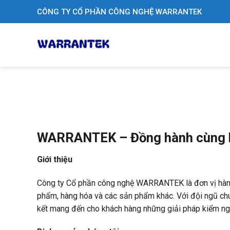
Skip
CÔNG TY CỔ PHẦN CÔNG NGHỆ WARRANTEK
to
content
WARRANTEK – Đồng hành cùng bạ
Giới thiệu
Công ty Cổ phần công nghệ WARRANTEK là đơn vị hàng 
phẩm, hàng hóa và các sản phẩm khác. Với đội ngũ ch
kết mang đến cho khách hàng những giải pháp kiểm ngh