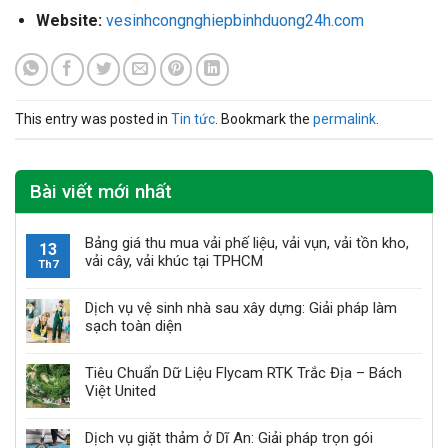
Website:
vesinhcongnghiepbinhduong24h.com
This entry was posted in
Tin tức
. Bookmark the
permalink
.
Bài viết mới nhất
Bảng giá thu mua vải phế liệu, vải vụn, vải tồn kho,
13
vải cây, vải khúc tại TPHCM
Th7
Dịch vụ vệ sinh nhà sau xây dựng: Giải pháp làm
sạch toàn diện
Tiêu Chuẩn Dữ Liệu Flycam RTK Trắc Địa – Bách
Việt United
Dịch vụ giặt thảm ở Dĩ An: Giải pháp trọn gói