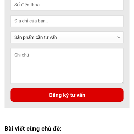
Bài viết cùng chủ đề: