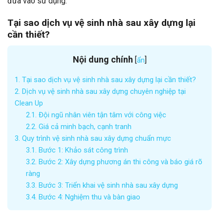
đưa vào sử dụng.
Tại sao dịch vụ vệ sinh nhà sau xây dựng lại
cần thiết?
Nội dung chính
[
]
ẩn
1.
Tại sao dịch vụ vệ sinh nhà sau xây dựng lại cần thiết?
2.
Dịch vụ vệ sinh nhà sau xây dựng chuyên nghiệp tại
Clean Up
2.1.
Đội ngũ nhân viên tận tâm với công việc
2.2.
Giá cả minh bạch, cạnh tranh
3.
Quy trình vệ sinh nhà sau xây dựng chuẩn mực
3.1.
Bước 1: Khảo sát công trình
3.2.
Bước 2: Xây dựng phương án thi công và báo giá rõ
ràng
3.3.
Bước 3: Triển khai vệ sinh nhà sau xây dựng
3.4.
Bước 4: Nghiệm thu và bàn giao