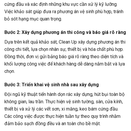
cứng đầu và xác định những khu vực cần xử lý kỹ lưỡng.
Việc khảo sát giúp đưa ra phương án vệ sinh phù hợp, tránh
bỏ sót hạng mục quan trọng.
Bước 2: Xây dựng phương án thi công và báo giá rõ ràng
Dựa trên kết quả khảo sát, Clean Up xây dựng phương án thi
công chi tiết, lựa chọn nhân sự, thiết bị và hóa chất phù hợp.
Đồng thời, đơn vị gửi bảng báo giá rõ ràng theo diện tích và
khối lượng công việc để khách hàng dễ dàng nắm bắt và lựa
chọn.
Bước 3: Triển khai vệ sinh nhà sau xây dựng
Đội ngũ kỹ thuật tiến hành dọn rác xây dựng, hút bụi toàn bộ
không gian, lau trần. Thực hiện vệ sinh tường, sàn, cửa kính,
thiết bị và xử lý các vết sơn, xi măng, keo bám cứng đầu.
Các công việc được thực hiện tuần tự theo quy trình nhằm
đảm bảo sạch đồng đều và an toàn cho bề mặt.