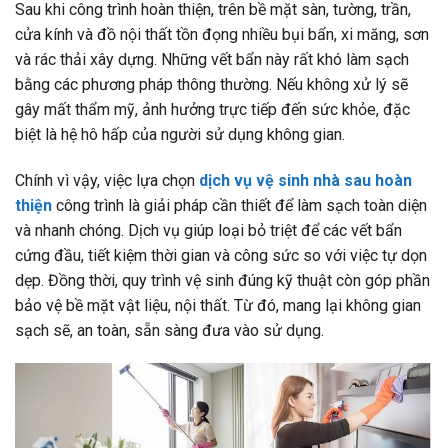
Sau khi công trình hoàn thiện, trên bề mặt sàn, tường, trần,
cửa kính và đồ nội thất tồn đọng nhiều bụi bẩn, xi măng, sơn
và rác thải xây dựng. Những vết bẩn này rất khó làm sạch
bằng các phương pháp thông thường. Nếu không xử lý sẽ
gây mất thẩm mỹ, ảnh hưởng trực tiếp đến sức khỏe, đặc
biệt là hệ hô hấp của người sử dụng không gian.
Chính vì vậy, việc lựa chọn
dịch vụ vệ sinh nhà sau hoàn
thiện
công trình
là giải pháp cần thiết để làm sạch toàn diện
và nhanh chóng. Dịch vụ giúp loại bỏ triệt để các vết bẩn
cứng đầu, tiết kiệm thời gian và công sức so với việc tự dọn
dẹp. Đồng thời, quy trình vệ sinh đúng kỹ thuật còn góp phần
bảo vệ bề mặt vật liệu, nội thất. Từ đó, mang lại không gian
sạch sẽ, an toàn, sẵn sàng đưa vào sử dụng.