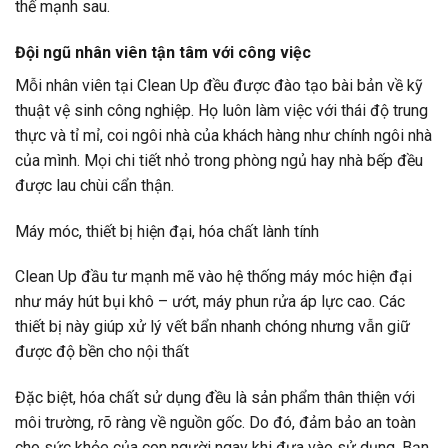
thế mạnh sau.
Đội ngũ nhân viên tận tâm với công việc
Mỗi nhân viên tại Clean Up đều được đào tạo bài bản về kỹ
thuật vệ sinh công nghiệp. Họ luôn làm việc với thái độ trung
thực và tỉ mỉ, coi ngôi nhà của khách hàng như chính ngôi nhà
của mình. Mọi chi tiết nhỏ trong phòng ngủ hay nhà bếp đều
được lau chùi cẩn thận.
Máy móc, thiết bị hiện đại, hóa chất lành tính
Clean Up đầu tư mạnh mẽ vào hệ thống máy móc hiện đại
như máy hút bụi khô – ướt, máy phun rửa áp lực cao. Các
thiết bị này giúp xử lý vết bẩn nhanh chóng nhưng vẫn giữ
được độ bền cho nội thất
Đặc biệt, hóa chất sử dụng đều là sản phẩm thân thiện với
môi trường, rõ ràng về nguồn gốc. Do đó, đảm bảo an toàn
cho sức khỏe của con người ngay khi đưa vào sử dụng. Bạn