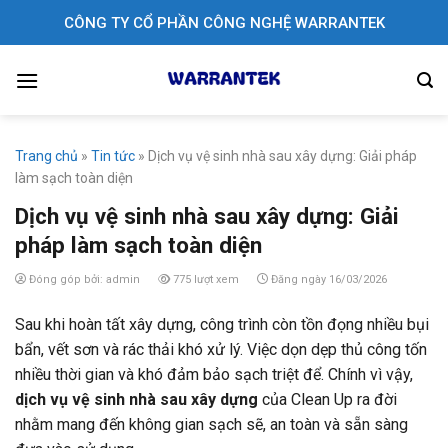
Skip
CÔNG TY CỔ PHẦN CÔNG NGHỆ WARRANTEK
to
content
Trang chủ
»
Tin tức
»
Dịch vụ vệ sinh nhà sau xây dựng: Giải pháp
làm sạch toàn diện
Dịch vụ vệ sinh nhà sau xây dựng: Giải
pháp làm sạch toàn diện
Đóng góp bởi: admin
775 lượt xem
Đăng ngày 16/03/2026
Sau khi hoàn tất xây dựng, công trình còn tồn đọng nhiều bụi
bẩn, vết sơn và rác thải khó xử lý. Việc dọn dẹp thủ công tốn
nhiều thời gian và khó đảm bảo sạch triệt để. Chính vì vậy,
dịch vụ vệ sinh nhà sau xây dựng
của Clean Up ra đời
nhằm mang đến không gian sạch sẽ, an toàn và sẵn sàng