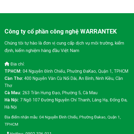
Công ty cổ phần công nghệ WARRANTEK
Chúng tôi tự hào là đơn vị cung cấp dịch vụ môi trường, kiểm
định, kiểm nghiệm hàng đầu Việt Nam
Địa chỉ:
TPHCM:
04 Nguyễn Đình Chiểu, Phường ĐaKao, Quận 1, TPHCM
Cần Thơ:
400 Nguyễn Văn Cừ Nối Dài, An Bình, Ninh Kiều, Cần
Thơ
Cà Mau:
263 Trần Hưng Đạo, Phường 5, Cà Mau
Hà Nội:
7 Ngõ 107 Đường Nguyễn Chí Thanh, Láng Hạ, Đống Đa,
Hà Nội
Địa điểm nhận mẫu: 04 Nguyễn Đình Chiểu, Phường Đakao, Quận 1,
TPHCM