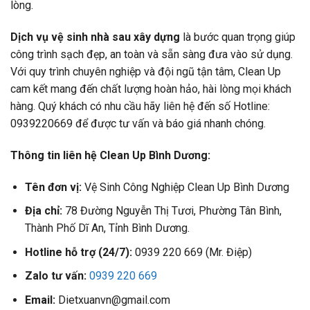
lòng.
Dịch vụ vệ sinh nhà sau xây dựng
là bước quan trọng giúp
công trình sạch đẹp, an toàn và sẵn sàng đưa vào sử dụng.
Với quy trình chuyên nghiệp và đội ngũ tận tâm, Clean Up
cam kết mang đến chất lượng hoàn hảo, hài lòng mọi khách
hàng. Quý khách có nhu cầu hãy liên hệ đến số Hotline:
0939220669 để được tư vấn và báo giá nhanh chóng.
Thông tin liên hệ Clean Up Bình Dương:
Tên đơn vị:
Vệ Sinh Công Nghiệp Clean Up Bình Dương
Địa chỉ:
78 Đường Nguyễn Thị Tươi, Phường Tân Bình,
Thành Phố Dĩ An, Tỉnh Bình Dương.
Hotline hỗ trợ (24/7):
0939 220 669 (Mr. Điệp)
Zalo tư vấn:
0939 220 669
Email:
Dietxuanvn@gmail.com