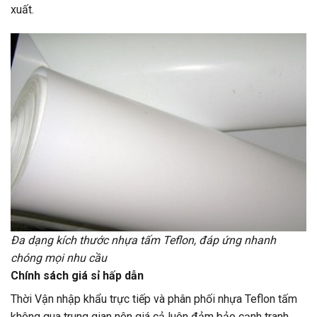
xuất.
Đa dạng kích thước nhựa tấm Teflon, đáp ứng nhanh
chóng mọi nhu cầu
Chính sách giá sỉ hấp dẫn
Thời Vận nhập khẩu trực tiếp và phân phối nhựa Teflon tấm
không qua trung gian nên giá cả luôn đảm bảo cạnh tranh