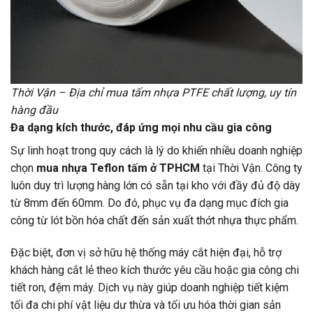
Thời Vận – Địa chỉ mua tấm nhựa PTFE chất lượng, uy tín
hàng đầu
Đa dạng kích thước, đáp ứng mọi nhu cầu gia công
Sự linh hoạt trong quy cách là lý do khiến nhiều doanh nghiệp
chọn
mua nhựa Teflon tấm ở TPHCM
tại Thời Vận. Công ty
luôn duy trì lượng hàng lớn có sẵn tại kho với đầy đủ độ dày
từ 8mm đến 60mm. Do đó, phục vụ đa dạng mục đích gia
công từ lót bồn hóa chất đến sản xuất thớt nhựa thực phẩm.
Đặc biệt, đơn vị sở hữu hệ thống máy cắt hiện đại, hỗ trợ
khách hàng cắt lẻ theo kích thước yêu cầu hoặc gia công chi
tiết ron, đệm máy. Dịch vụ này giúp doanh nghiệp tiết kiệm
tối đa chi phí vật liệu dư thừa và tối ưu hóa thời gian sản