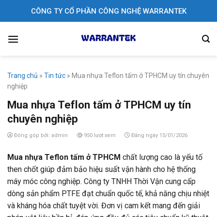
Skip
CÔNG TY CỔ PHẦN CÔNG NGHỆ WARRANTEK
to
content
Trang chủ
»
Tin tức
»
Mua nhựa Teflon tấm ở TPHCM uy tín chuyên
nghiệp
Mua nhựa Teflon tấm ở TPHCM uy tín
chuyên nghiệp
Đóng góp bởi: admin
950 lượt xem
Đăng ngày 15/01/2026
Mua nhựa Teflon tấm ở TPHCM
chất lượng cao là yếu tố
then chốt giúp đảm bảo hiệu suất vận hành cho hệ thống
máy móc công nghiệp. Công ty TNHH Thời Vận cung cấp
dòng sản phẩm PTFE đạt chuẩn quốc tế, khả năng chịu nhiệt
và kháng hóa chất tuyệt vời. Đơn vị cam kết mang đến giải