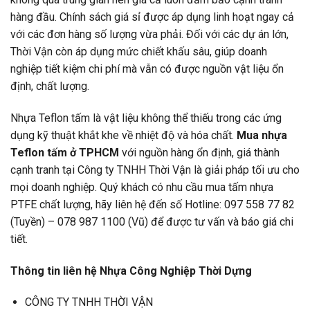
hàng đầu. Chính sách giá sỉ được áp dụng linh hoạt ngay cả
với các đơn hàng số lượng vừa phải. Đối với các dự án lớn,
Thời Vận còn áp dụng mức chiết khấu sâu, giúp doanh
nghiệp tiết kiệm chi phí mà vẫn có được nguồn vật liệu ổn
định, chất lượng.
Nhựa Teflon tấm là vật liệu không thể thiếu trong các ứng
dụng kỹ thuật khắt khe về nhiệt độ và hóa chất.
Mua nhựa
Teflon tấm ở TPHCM
với nguồn hàng ổn định, giá thành
cạnh tranh tại Công ty TNHH Thời Vận là giải pháp tối ưu cho
mọi doanh nghiệp. Quý khách có nhu cầu mua tấm nhựa
PTFE chất lượng, hãy liên hệ đến số Hotline: 097 558 77 82
(Tuyền) – 078 987 1100 (Vũ) để được tư vấn và báo giá chi
tiết.
Thông tin liên hệ Nhựa Công Nghiệp Thời Dựng
CÔNG TY TNHH THỜI VẬN