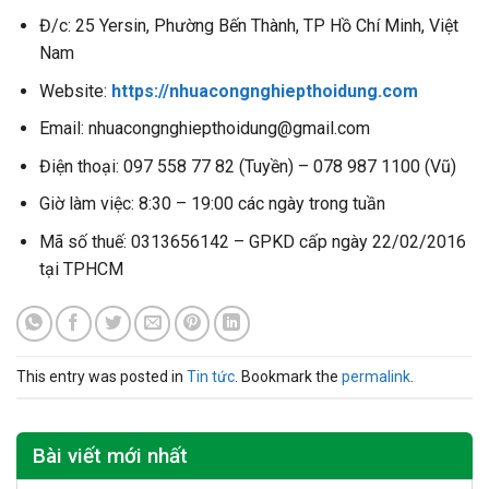
Đ/c: 25 Yersin, Phường Bến Thành, TP Hồ Chí Minh, Việt
Nam
Website:
https://nhuacongnghiepthoidung.com
Email: nhuacongnghiepthoidung@gmail.com
Điện thoại: 097 558 77 82 (Tuyền) – 078 987 1100 (Vũ)
Giờ làm việc: 8:30 – 19:00 các ngày trong tuần
Mã số thuế: 0313656142 – GPKD cấp ngày 22/02/2016
tại TPHCM
This entry was posted in
Tin tức
. Bookmark the
permalink
.
Bài viết mới nhất