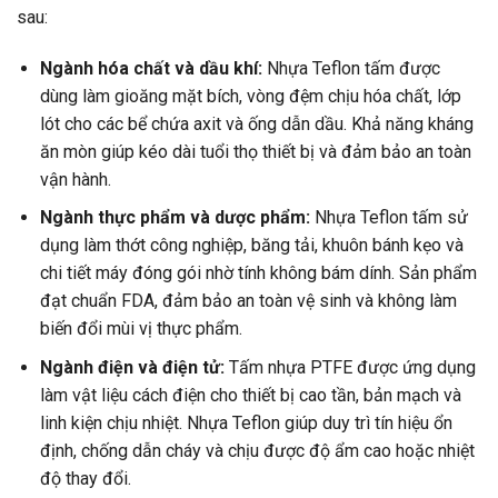
sau:
Ngành hóa chất và dầu khí:
Nhựa Teflon tấm được
dùng làm gioăng mặt bích, vòng đệm chịu hóa chất, lớp
lót cho các bể chứa axit và ống dẫn dầu. Khả năng kháng
ăn mòn giúp kéo dài tuổi thọ thiết bị và đảm bảo an toàn
vận hành.
Ngành thực phẩm và dược phẩm:
Nhựa Teflon tấm sử
dụng làm thớt công nghiệp, băng tải, khuôn bánh kẹo và
chi tiết máy đóng gói nhờ tính không bám dính. Sản phẩm
đạt chuẩn FDA, đảm bảo an toàn vệ sinh và không làm
biến đổi mùi vị thực phẩm.
Ngành điện và điện tử:
Tấm nhựa PTFE được ứng dụng
làm vật liệu cách điện cho thiết bị cao tần, bản mạch và
linh kiện chịu nhiệt. Nhựa Teflon giúp duy trì tín hiệu ổn
định, chống dẫn cháy và chịu được độ ẩm cao hoặc nhiệt
độ thay đổi.