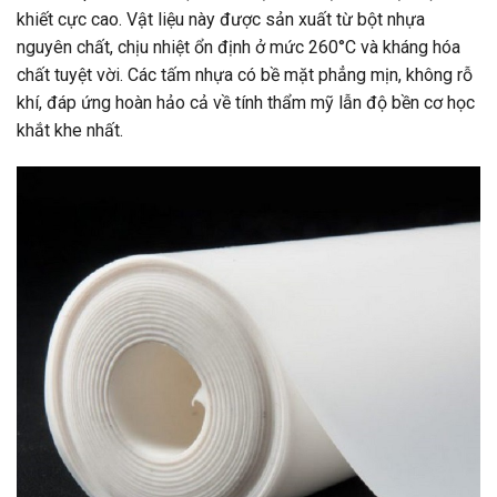
khiết cực cao. Vật liệu này được sản xuất từ bột nhựa
nguyên chất, chịu nhiệt ổn định ở mức 260°C và kháng hóa
chất tuyệt vời. Các tấm nhựa có bề mặt phẳng mịn, không rỗ
khí, đáp ứng hoàn hảo cả về tính thẩm mỹ lẫn độ bền cơ học
khắt khe nhất.