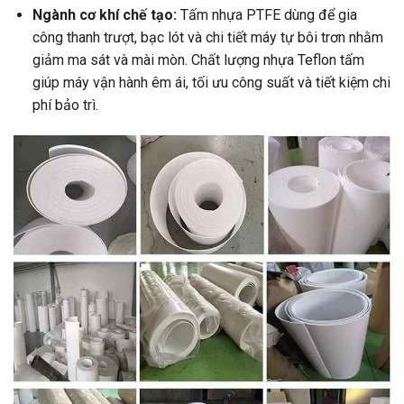
Ngành cơ khí chế tạo:
Tấm nhựa PTFE dùng để gia
công thanh trượt, bạc lót và chi tiết máy tự bôi trơn nhằm
giảm ma sát và mài mòn. Chất lượng nhựa Teflon tấm
giúp máy vận hành êm ái, tối ưu công suất và tiết kiệm chi
phí bảo trì.