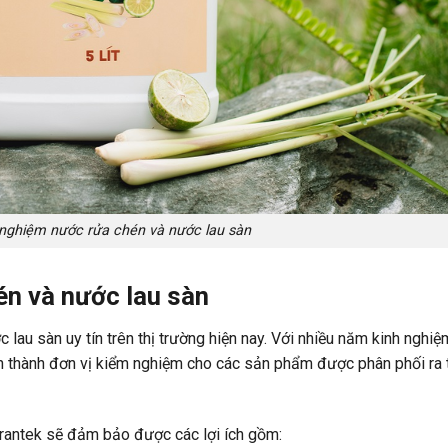
 nghiệm nước rửa chén và nước lau sàn
én và nước lau sàn
lau sàn uy tín trên thị trường hiện nay. Với nhiều năm kinh nghiệ
n thành đơn vị kiểm nghiệm cho các sản phẩm được phân phối ra 
rantek sẽ đảm bảo được các lợi ích gồm: