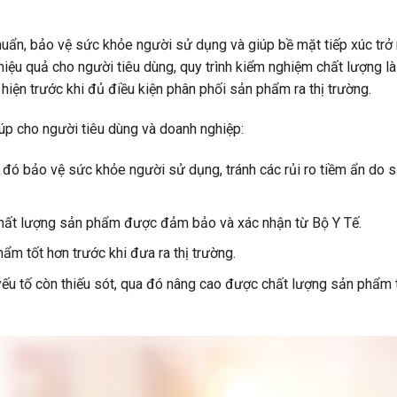
uẩn, bảo vệ sức khỏe người sử dụng và giúp bề mặt tiếp xúc trở
iệu quả cho người tiêu dùng, quy trình kiểm nghiệm chất lượng là
 hiện trước khi đủ điều kiện phân phối sản phẩm ra thị trường.
úp cho người tiêu dùng và doanh nghiệp:
ó bảo vệ sức khỏe người sử dụng, tránh các rủi ro tiềm ẩn do 
 chất lượng sản phẩm được đảm bảo và xác nhận từ Bộ Y Tế.
ẩm tốt hơn trước khi đưa ra thị trường.
yếu tố còn thiếu sót, qua đó nâng cao được chất lượng sản phẩm 