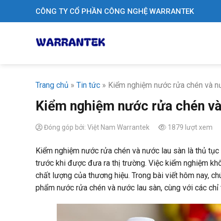
Skip
CÔNG TY CỔ PHẦN CÔNG NGHỆ WARRANTEK
to
content
Trang chủ
»
Tin tức
»
Kiểm nghiệm nước rửa chén và n
Kiểm nghiệm nước rửa chén và
Đóng góp bởi: Việt Nam Warrantek
1879 lượt xem
Kiểm nghiệm nước rửa chén và nước lau sàn là thủ tục
trước khi được đưa ra thị trường. Việc kiểm nghiệm kh
chất lượng của thương hiệu. Trong bài viết hôm nay, ch
phẩm nước rửa chén và nước lau sàn, cùng với các chỉ 