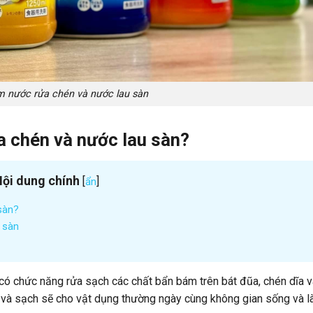
 nước rửa chén và nước lau sàn
a chén và nước lau sàn?
ội dung chính
[
]
ẩn
sàn?
 sàn
ó chức năng rửa sạch các chất bẩn bám trên bát đũa, chén dĩa v
t và sạch sẽ cho vật dụng thường ngày cùng không gian sống và l