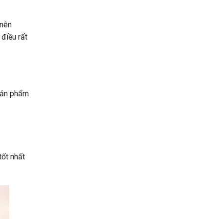
 nên
 điều rất
sản phẩm
tốt nhất