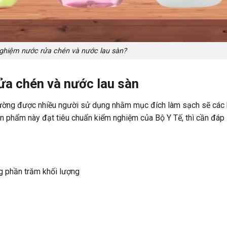
nghiệm nước rửa chén và nước lau sàn?
ửa chén và nước lau sàn
hường được nhiều người sử dụng nhằm mục đích làm sạch sẽ các
ản phẩm này đạt tiêu chuẩn kiểm nghiệm của Bộ Y Tế, thì cần đáp
ng phần trăm khối lượng