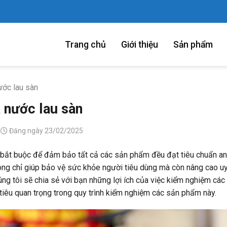
Trang chủ
Giới thiệu
Sản phẩm
ước lau sàn
 nước lau sàn
Đăng ngày 23/02/2025
 bắt buộc để đảm bảo tất cả các sản phẩm đều đạt tiêu chuẩn an
ông chỉ giúp bảo vệ sức khỏe người tiêu dùng mà còn nâng cao uy
úng tôi sẽ chia sẻ với bạn những lợi ích của việc kiểm nghiệm các
tiêu quan trọng trong quy trình kiểm nghiệm các sản phẩm này.