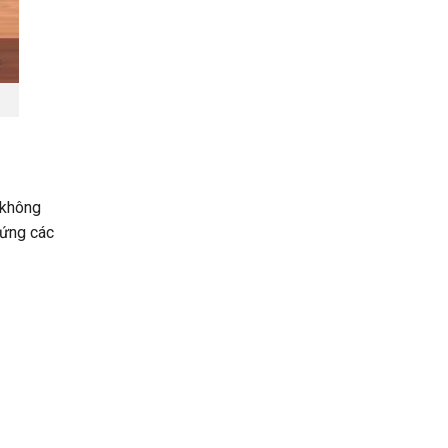
 không
 ứng các