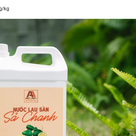
mg/kg