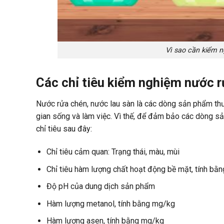
Vì sao cần kiểm 
Các chỉ tiêu kiểm nghiệm nước r
Nước rửa chén, nước lau sàn là các dòng sản phẩm t
gian sống và làm việc. Vì thế, để đảm bảo các dòng s
chỉ tiêu sau đây:
Chỉ tiêu cảm quan: Trạng thái, màu, mùi
Chỉ tiêu hàm lượng chất hoạt động bề mặt, tính bằ
Độ pH của dung dịch sản phẩm
Hàm lượng metanol, tính bằng mg/kg
Hàm lượng asen, tính bằng mg/kg