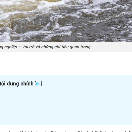
g nghiệp – Vai trò và những chỉ tiêu quan trọng
ội dung chính
[
]
ẩn