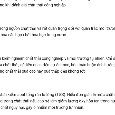
ng khi đánh giá chất thải công nghiệp:
rong nguồn chất thải và rất quan trọng đối với quan trắc môi trư
y hóa các hợp chất hóa học trong nước.
h kiểm nghiệm chất thải công nghiệp và môi trường tự nhiên. Chỉ 
ủa chất thải, có liên quan đến sự ăn mòn, hòa toàn hoặc ảnh hưởn
ong chất thải quá cao hay quá thấp đều không tốt.
hải kiểm soát tổng rắn lơ lửng (TSS). Hiểu đơn giản là mức chất 
ửng trong chất thải nếu cao sẽ làm giảm lượng oxy hòa tan trong n
 chất nguy hại, gây ô nhiễm môi trường tự nhiên.