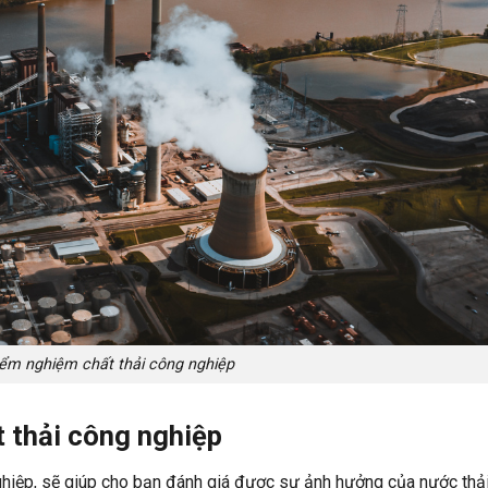
kiểm nghiệm chất thải công nghiệp
 thải công nghiệp
ghiệp, sẽ giúp cho bạn đánh giá được sự ảnh hưởng của nước thải