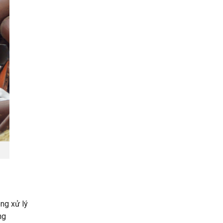
ng xử lý
ng