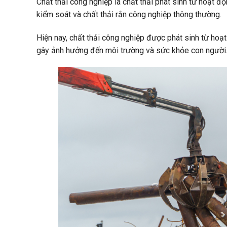
Chất thải công nghiệp là chất thải phát sinh từ hoạt đ
kiểm soát và chất thải rắn công nghiệp thông thường.
Hiện nay, chất thải công nghiệp được phát sinh từ hoạt 
gây ảnh hưởng đến môi trường và sức khỏe con người