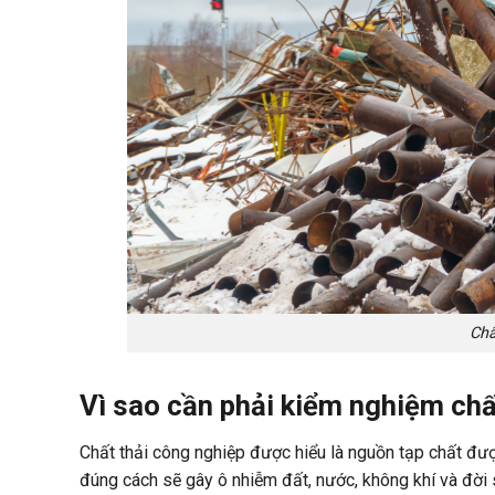
Chấ
Vì sao cần phải kiểm nghiệm chấ
Chất thải công nghiệp được hiểu là nguồn tạp chất đượ
đúng cách sẽ gây ô nhiễm đất, nước, không khí và đời