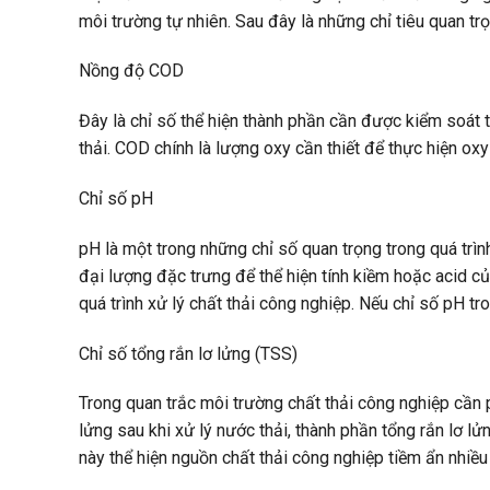
môi trường tự nhiên. Sau đây là những chỉ tiêu quan trọ
Nồng độ COD
Đây là chỉ số thể hiện thành phần cần được kiểm soát t
thải. COD chính là lượng oxy cần thiết để thực hiện ox
Chỉ số pH
pH là một trong những chỉ số quan trọng trong quá trìn
đại lượng đặc trưng để thể hiện tính kiềm hoặc acid c
quá trình xử lý chất thải công nghiệp. Nếu chỉ số pH tr
Chỉ số tổng rắn lơ lửng (TSS)
Trong quan trắc môi trường chất thải công nghiệp cần p
lửng sau khi xử lý nước thải, thành phần tổng rắn lơ l
này thể hiện nguồn chất thải công nghiệp tiềm ẩn nhiều