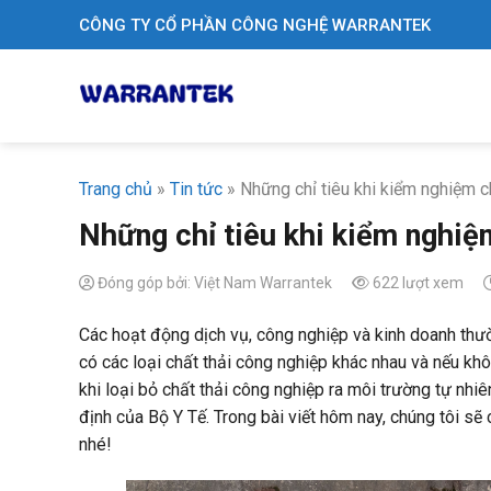
Skip
CÔNG TY CỔ PHẦN CÔNG NGHỆ WARRANTEK
to
content
Trang chủ
»
Tin tức
»
Những chỉ tiêu khi kiểm nghiệm c
Những chỉ tiêu khi kiểm nghiệ
Đóng góp bởi: Việt Nam Warrantek
622 lượt xem
Các hoạt động dịch vụ, công nghiệp và kinh doanh thườ
có các loại chất thải công nghiệp khác nhau và nếu khô
khi loại bỏ chất thải công nghiệp ra môi trường tự nhi
định của Bộ Y Tế. Trong bài viết hôm nay, chúng tôi sẽ 
nhé!