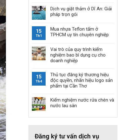
Dịch vụ giặt thảm ở Dĩ An: Giải
pháp trọn gói
Mua nhựa Teflon tấm ở
15
TPHCM uy tín chuyên nghiệp
Th1
Vai trò của quy trình kiểm
nghiệm bao bì dụng cụ cho
doanh nghiệp
Thủ tục đăng ký thương hiệu
15
độc quyền, nhãn hiệu logo sản
Th4
phẩm tại Cần Thơ
Kiểm nghiệm nước rửa chén và
nước lau sàn
Đăng ký tư vấn dịch vụ