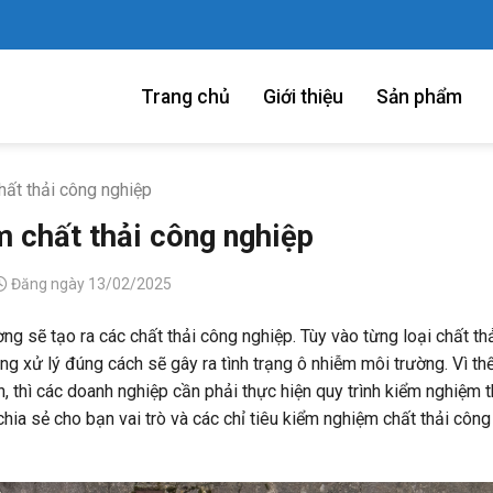
Trang chủ
Giới thiệu
Sản phẩm
hất thải công nghiệp
m chất thải công nghiệp
Đăng ngày 13/02/2025
ng sẽ tạo ra các chất thải công nghiệp. Tùy vào từng loại chất th
ng xử lý đúng cách sẽ gây ra tình trạng ô nhiễm môi trường. Vì th
ên, thì các doanh nghiệp cần phải thực hiện quy trình kiểm nghiệm 
chia sẻ cho bạn vai trò và các chỉ tiêu kiểm nghiệm chất thải côn