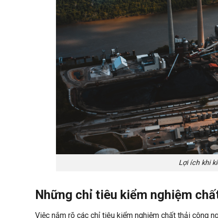
Lợi ích khi 
Những chỉ tiêu kiểm nghiệm chất
Việc nắm rõ các chỉ tiêu kiểm nghiệm chất thải công n