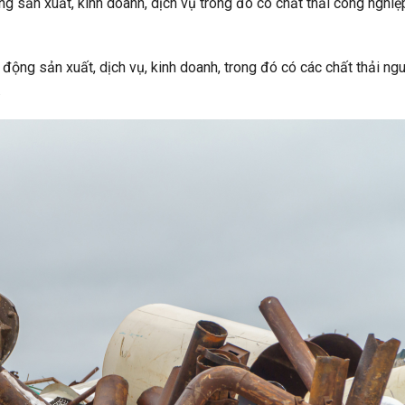
ộng sản xuất, kinh doanh, dịch vụ trong đó có chất thải công nghiệ
động sản xuất, dịch vụ, kinh doanh, trong đó có các chất thải ngu
.