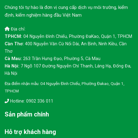
Chúng tôi tự hào là đơn vị cung cấp dịch vụ môi trường, kiểm
định, kiểm nghiệm hàng đầu Việt Nam
Địa chỉ:
TPHCM:
04 Nguyễn Đình Chiểu, Phường ĐaKao, Quận 1, TPHCM
Cần Thơ:
400 Nguyễn Văn Cừ Nối Dài, An Bình, Ninh Kiều, Cần
Thơ
Cà Mau:
263 Trần Hưng Đạo, Phường 5, Cà Mau
Hà Nội:
7 Ngõ 107 Đường Nguyễn Chí Thanh, Láng Hạ, Đống Đa,
Hà Nội
Địa điểm nhận mẫu: 04 Nguyễn Đình Chiểu, Phường Đakao, Quận 1,
TPHCM
Hotline: 0902 336 011
Sản phẩm chính
Hỗ trợ khách hàng