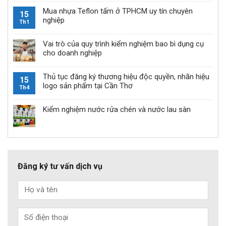
Mua nhựa Teflon tấm ở TPHCM uy tín chuyên
15
nghiệp
Th1
Vai trò của quy trình kiểm nghiệm bao bì dụng cụ
cho doanh nghiệp
Thủ tục đăng ký thương hiệu độc quyền, nhãn hiệu
15
logo sản phẩm tại Cần Thơ
Th4
Kiểm nghiệm nước rửa chén và nước lau sàn
Đăng ký tư vấn dịch vụ