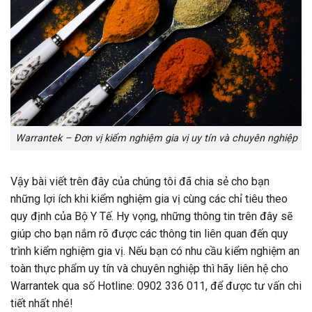
Warrantek – Đơn vị kiểm nghiệm gia vị uy tín và chuyên nghiệp
Vậy bài viết trên đây của chúng tôi đã chia sẻ cho bạn
những lợi ích khi kiểm nghiệm gia vị cùng các chỉ tiêu theo
quy định của Bộ Y Tế. Hy vọng, những thông tin trên đây sẽ
giúp cho bạn nắm rõ được các thông tin liên quan đến quy
trình kiểm nghiệm gia vị. Nếu bạn có nhu cầu kiểm nghiệm an
toàn thực phẩm uy tín và chuyên nghiệp thì hãy liên hệ cho
Warrantek qua số Hotline: 0902 336 011, để được tư vấn chi
tiết nhất nhé!