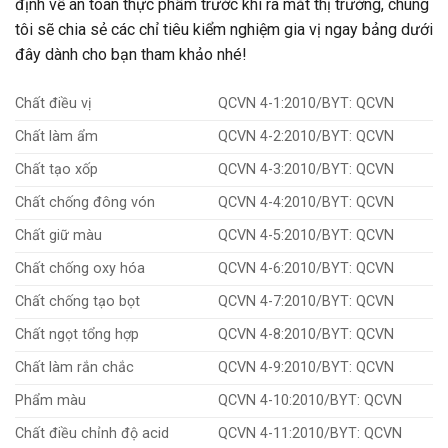
định về an toàn thực phẩm trước khi ra mắt thị trường, chúng
tôi sẽ chia sẻ các chỉ tiêu kiểm nghiệm gia vị ngay bảng dưới
đây dành cho bạn tham khảo nhé!
Chất điều vị
QCVN 4-1:2010/BYT: QCVN
Chất làm ẩm
QCVN 4-2:2010/BYT: QCVN
Chất tạo xốp
QCVN 4-3:2010/BYT: QCVN
Chất chống đông vón
QCVN 4-4:2010/BYT: QCVN
Chất giữ màu
QCVN 4-5:2010/BYT: QCVN
Chất chống oxy hóa
QCVN 4-6:2010/BYT: QCVN
Chất chống tạo bọt
QCVN 4-7:2010/BYT: QCVN
Chất ngọt tổng hợp
QCVN 4-8:2010/BYT: QCVN
Chất làm rắn chắc
QCVN 4-9:2010/BYT: QCVN
Phẩm màu
QCVN 4-10:2010/BYT: QCVN
Chất điều chỉnh độ acid
QCVN 4-11:2010/BYT: QCVN