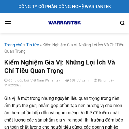
Skip
CÔNG TY CỔ PHẦN CÔNG NGHỆ WARRANTEK
to
content
Trang chủ
»
Tin tức
»
Kiểm Nghiệm Gia Vị: Những Lợi Ích Và Chỉ Tiêu
Quan Trọng
Kiểm Nghiệm Gia Vị: Những Lợi Ích Và
Chỉ Tiêu Quan Trọng
Đóng góp bởi: Việt Nam Warrantek
688 lượt xem
Đăng ngày
11/02/2025
Gia vị là một trong những nguyên liệu quan trọng trong nền
ẩm thực thế giới, nhằm góp phần tạo nên hương vị cho món
ăn thêm phần hấp dẫn và ngon miệng. Vì thế để kiểm soát
chất lượng các sản phẩm gia vị ra ngoài thị trường đảm bảo
an toàn chất lượng cho người tiêu dùng, các doanh nghiệp