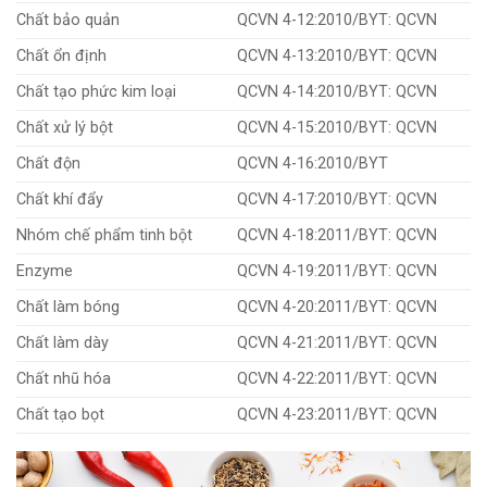
Chất bảo quản
QCVN 4-12:2010/BYT: QCVN
Chất ổn định
QCVN 4-13:2010/BYT: QCVN
Chất tạo phức kim loại
QCVN 4-14:2010/BYT: QCVN
Chất xử lý bột
QCVN 4-15:2010/BYT: QCVN
Chất độn
QCVN 4-16:2010/BYT
Chất khí đẩy
QCVN 4-17:2010/BYT: QCVN
Nhóm chế phẩm tinh bột
QCVN 4-18:2011/BYT: QCVN
Enzyme
QCVN 4-19:2011/BYT: QCVN
Chất làm bóng
QCVN 4-20:2011/BYT: QCVN
Chất làm dày
QCVN 4-21:2011/BYT: QCVN
Chất nhũ hóa
QCVN 4-22:2011/BYT: QCVN
Chất tạo bọt
QCVN 4-23:2011/BYT: QCVN