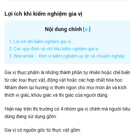
Lợi ích khi kiểm nghiệm gia vị
Nội dung chính
[
]
ẩn
1.
Lợi ích khi kiểm nghiệm gia vị
2.
Các quy định và chỉ tiêu kiểm nghiệm gia vị
3.
Warrantek – Đơn vị kiểm nghiệm uy tín và chuyên nghiệp
Gia vị thực phẩm là những thành phần tự nhiên hoặc chế biến
từ các loại thực vật, động vật hoặc các hợp chất hóa học.
Nhằm đem lại hương vị thơm ngon cho mọi món ăn và kích
thích vị giác, khứu giác và thị giác của người dùng.
Hiện nay trên thị trường có 4 nhóm gia vị chính mà người tiêu
dùng đang sử dụng gồm:
Gia vị có nguồn gốc từ thực vật gồm: