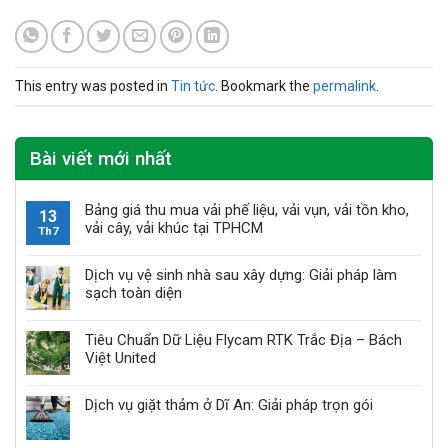
This entry was posted in
Tin tức
. Bookmark the
permalink
.
Bài viết mới nhất
Bảng giá thu mua vải phế liệu, vải vụn, vải tồn kho,
13
vải cây, vải khúc tại TPHCM
Th7
Dịch vụ vệ sinh nhà sau xây dựng: Giải pháp làm
sạch toàn diện
Tiêu Chuẩn Dữ Liệu Flycam RTK Trắc Địa – Bách
Việt United
Dịch vụ giặt thảm ở Dĩ An: Giải pháp trọn gói