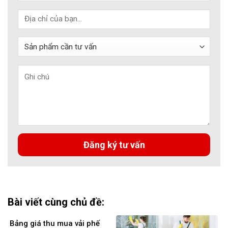
Bài viết cùng chủ đề:
Bảng giá thu mua vải phế