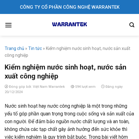
Skip
CÔNG TY CỔ PHẦN CÔNG NGHỆ WARRANTEK
to
content
Trang chủ
»
Tin tức
»
Kiểm nghiệm nước sinh hoạt, nước sản xuất
công nghiệp
Kiểm nghiệm nước sinh hoạt, nước sản
xuất công nghiệp
Đóng góp bởi: Việt Nam Warrantek
594 lượt xem
Đăng ngày
20/12/2024
Nước sinh hoạt hay nước công nghiệp là một trong những
yếu tố góp phần quan trọng trong cuộc sống và sản xuất của
con người. Để đảm bảo nguồn nước chất lượng và an toàn,
không chứa các tạp chất gây ảnh hưởng đến sức khỏe thì
việc kiểm nghiệm là quy trình bắt buộc. Trong bài viết hôm