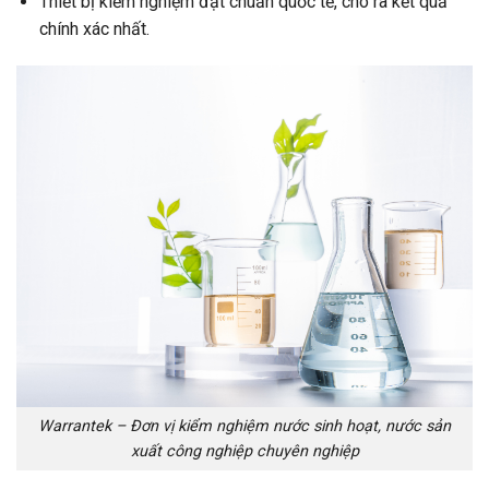
Thiết bị kiểm nghiệm đạt chuẩn quốc tế, cho ra kết quả
chính xác nhất.
Warrantek – Đơn vị kiểm nghiệm nước sinh hoạt, nước sản
xuất công nghiệp chuyên nghiệp