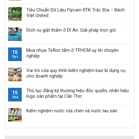
Tiêu Chuẩn Dữ Liệu Flycam RTK Trắc Địa – Bách
Việt United
Dịch vụ giặt thảm ở Dĩ An: Giải pháp trọn gói
Mua nhựa Teflon tấm ở TPHCM uy tín chuyên
15
nghiệp
Th1
Vai trò của quy trình kiểm nghiệm bao bì dụng cụ
cho doanh nghiệp
Thủ tục đăng ký thương hiệu độc quyền, nhãn hiệu
15
logo sản phẩm tại Cần Thơ
Th4
Kiểm nghiệm nước rửa chén và nước lau sàn