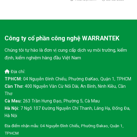
Công ty cổ phần công nghệ WARRANTEK
Chúng tôi tự hào là đơn vị cung cấp dịch vụ môi trường, kiểm
định, kiểm nghiệm hàng đầu Việt Nam
Địa chỉ:
TPHCM:
04 Nguyễn Đình Chiểu, Phường ĐaKao, Quận 1, TPHCM
Cần Thơ:
400 Nguyễn Văn Cừ Nối Dài, An Bình, Ninh Kiều, Cần
Thơ
Cà Mau:
263 Trần Hưng Đạo, Phường 5, Cà Mau
Hà Nội:
7 Ngõ 107 Đường Nguyễn Chí Thanh, Láng Hạ, Đống Đa,
Hà Nội
Địa điểm nhận mẫu: 04 Nguyễn Đình Chiểu, Phường Đakao, Quận 1,
TPHCM