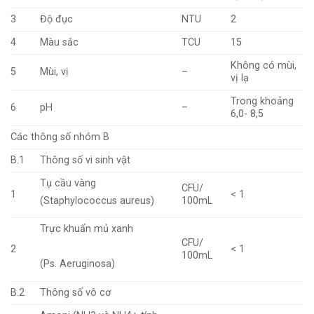
3
Độ đục
NTU
2
4
Màu sắc
TCU
15
Không có mùi,
5
Mùi, vị
–
vị lạ
Trong khoảng
6
pH
–
6,0- 8,5
Các thông số nhóm B
B.1
Thông số vi sinh vật
Tụ cầu vàng
CFU/
1
< 1
100mL
(Staphylococcus aureus)
Trực khuẩn mủ xanh
CFU/
2
< 1
100mL
(Ps. Aeruginosa)
B.2
Thông số vô cơ