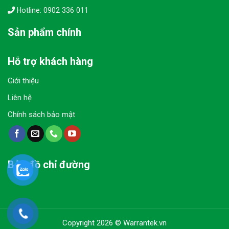
Hotline: 0902 336 011
Sản phẩm chính
Hỗ trợ khách hàng
Giới thiệu
Liên hệ
Chính sách bảo mật
Bản đồ chỉ đường
Copyright 2026 © Warrantek.vn