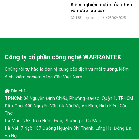
Kiểm nghiệm nước rửa chén
và nước lau sàn
1881 lượt xem
23/02/2025
Công ty cổ phần công nghệ WARRANTEK
Chúng tôi tự hào là đơn vị cung cấp dịch vụ môi trường, kiểm
định, kiểm nghiệm hàng đầu Việt Nam
Địa chỉ:
TPHCM:
04 Nguyễn Đình Chiểu, Phường ĐaKao, Quận 1, TPHCM
Cần Thơ:
400 Nguyễn Văn Cừ Nối Dài, An Bình, Ninh Kiều, Cần
Thơ
Cà Mau:
263 Trần Hưng Đạo, Phường 5, Cà Mau
Hà Nội:
7 Ngõ 107 Đường Nguyễn Chí Thanh, Láng Hạ, Đống Đa,
Hà Nội