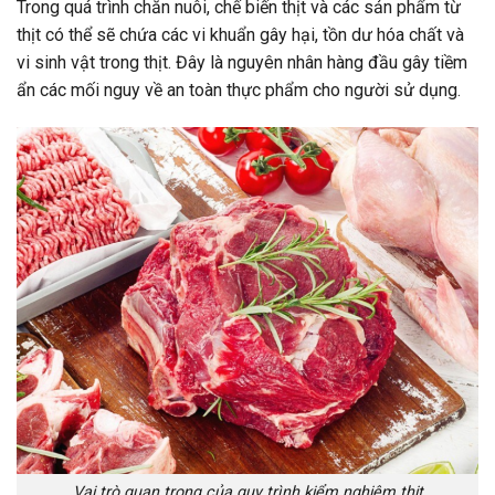
Trong quá trình chăn nuôi, chế biến thịt và các sản phẩm từ
thịt có thể sẽ chứa các vi khuẩn gây hại, tồn dư hóa chất và
vi sinh vật trong thịt. Đây là nguyên nhân hàng đầu gây tiềm
ẩn các mối nguy về an toàn thực phẩm cho người sử dụng.
Vai trò quan trọng của quy trình kiểm nghiệm thịt