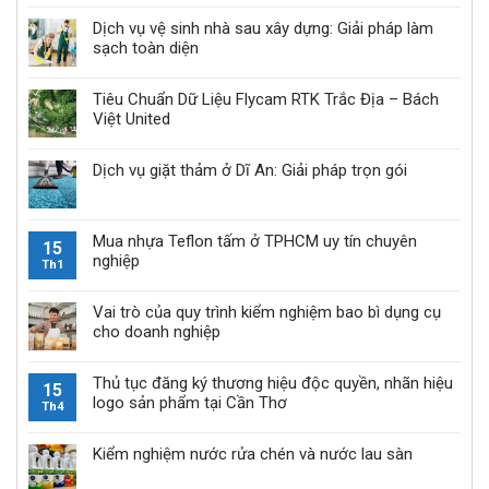
Dịch vụ vệ sinh nhà sau xây dựng: Giải pháp làm
sạch toàn diện
Tiêu Chuẩn Dữ Liệu Flycam RTK Trắc Địa – Bách
Việt United
Dịch vụ giặt thảm ở Dĩ An: Giải pháp trọn gói
Mua nhựa Teflon tấm ở TPHCM uy tín chuyên
15
nghiệp
Th1
Vai trò của quy trình kiểm nghiệm bao bì dụng cụ
cho doanh nghiệp
Thủ tục đăng ký thương hiệu độc quyền, nhãn hiệu
15
logo sản phẩm tại Cần Thơ
Th4
Kiểm nghiệm nước rửa chén và nước lau sàn