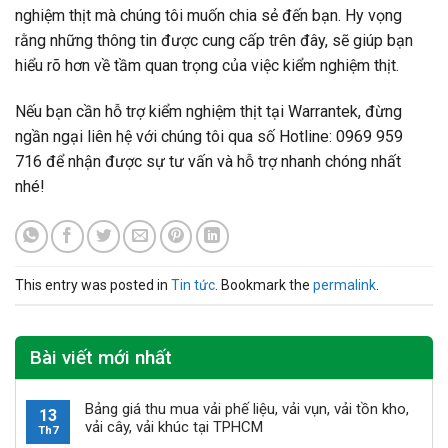
nghiệm thịt mà chúng tôi muốn chia sẻ đến bạn. Hy vọng
rằng những thông tin được cung cấp trên đây, sẽ giúp bạn
hiểu rõ hơn về tầm quan trọng của việc kiểm nghiệm thịt.
Nếu bạn cần hỗ trợ kiểm nghiệm thịt tại Warrantek, đừng
ngần ngại liên hệ với chúng tôi qua số Hotline: 0969 959
716 để nhận được sự tư vấn và hỗ trợ nhanh chóng nhất
nhé!
This entry was posted in
Tin tức
. Bookmark the
permalink
.
Bài viết mới nhất
Bảng giá thu mua vải phế liệu, vải vụn, vải tồn kho,
13
vải cây, vải khúc tại TPHCM
Th7