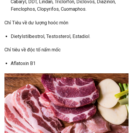
Cabaryl, DDT, Lindan, Triclorfon, Diclovos, Diazinon,
Fenclophos, Clopyrifos, Cuomaphos.
Chỉ Tiêu về dư lượng hoóc môn
Dietylstilbestrol, Testosterol, Estadiol.
Chỉ tiêu về độc tố nấm mốc
Aflatoxin B1