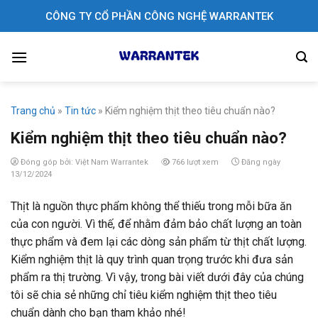
Skip
CÔNG TY CỔ PHẦN CÔNG NGHỆ WARRANTEK
to
content
Trang chủ
»
Tin tức
»
Kiểm nghiệm thịt theo tiêu chuẩn nào?
Kiểm nghiệm thịt theo tiêu chuẩn nào?
Đóng góp bởi: Việt Nam Warrantek
766 lượt xem
Đăng ngày
13/12/2024
Thịt là nguồn thực phẩm không thể thiếu trong mỗi bữa ăn
của con người. Vì thế, để nhằm đảm bảo chất lượng an toàn
thực phẩm và đem lại các dòng sản phẩm từ thịt chất lượng.
Kiểm nghiệm thịt là quy trình quan trọng trước khi đưa sản
phẩm ra thị trường. Vì vậy, trong bài viết dưới đây của chúng
tôi sẽ chia sẻ những chỉ tiêu kiểm nghiệm thịt theo tiêu
chuẩn dành cho bạn tham khảo nhé!